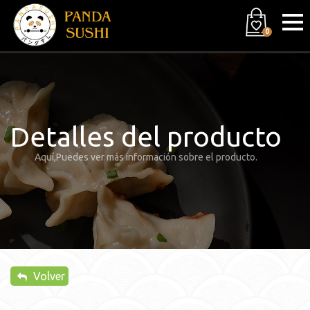
0
Detalles del producto
Aquí,Puedes ver más información sobre el producto.
Volver