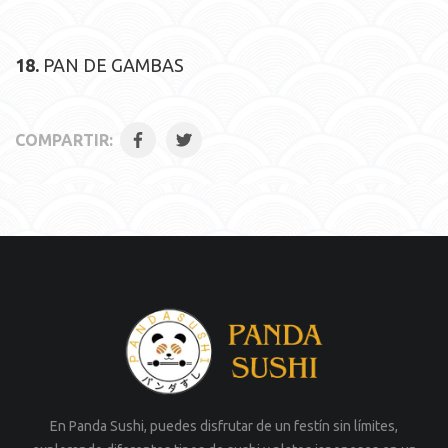
18.
PAN DE GAMBAS
COMPARTIR:
En Panda Sushi, puedes disfrutar de un festín sin límites,