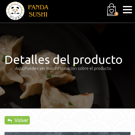
0
Detalles del producto
Aquí,Puedes ver más información sobre el producto.
Volver