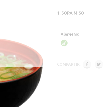
1.
SOPA MISO
Alérgeno:
COMPARTIR: